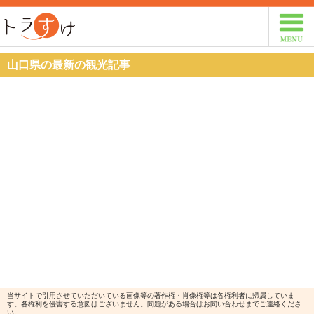
トラすけ
山口県の最新の観光記事
当サイトで引用させていただいている画像等の著作権・肖像権等は各権利者に帰属していま
す。各権利を侵害する意図はございません。問題がある場合はお問い合わせまでご連絡くださ
い。