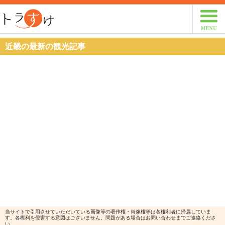
トラすけ
近畿の最新の観光記事
当サイトで引用させていただいている画像等の著作権・肖像権等は各権利者に帰属していま
す。各権利を侵害する意図はございません。問題がある場合はお問い合わせまでご連絡くださ
い。