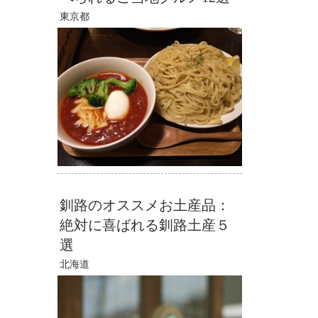
東京都
釧路のオススメお土産品：
絶対に喜ばれる釧路土産５
選
北海道