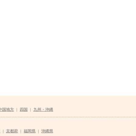
中国地方
|
四国
|
九州・沖縄
府
|
京都府
|
福岡県
|
沖縄県