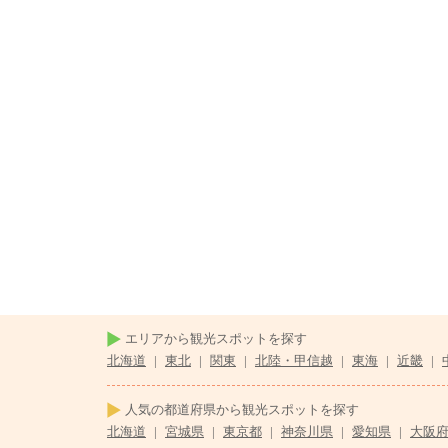
エリアから観光スポットを探す
北海道
|
東北
|
関東
|
北陸・甲信越
|
東海
|
近畿
|
人気の都道府県から観光スポットを探す
北海道
|
宮城県
|
東京都
|
神奈川県
|
愛知県
|
大阪