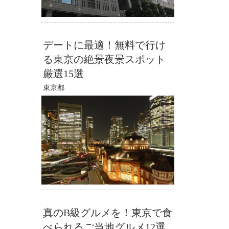
デートに最適！無料で行け
る東京の絶景夜景スポット
厳選15選
東京都
真のB級グルメを！東京で食
べられるご当地グルメ12選