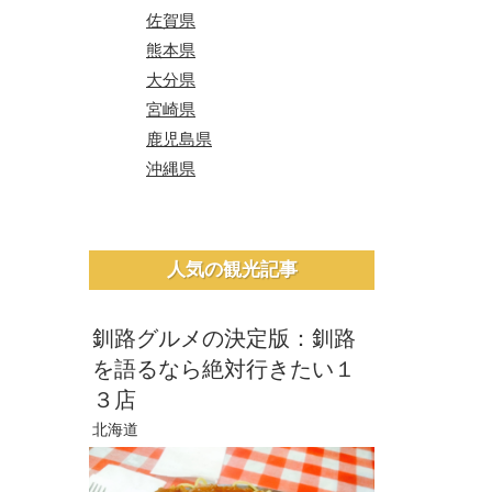
佐賀県
熊本県
大分県
宮崎県
鹿児島県
沖縄県
人気の観光記事
釧路グルメの決定版：釧路
を語るなら絶対行きたい１
３店
北海道