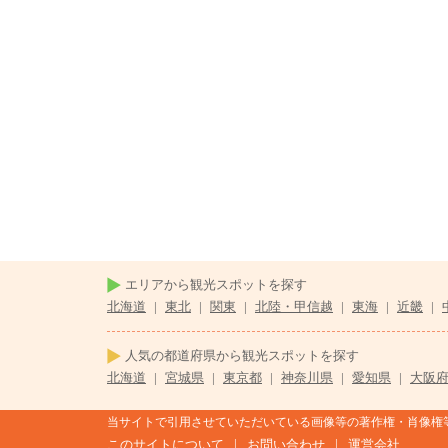
エリアから観光スポットを探す
北海道
|
東北
|
関東
|
北陸・甲信越
|
東海
|
近畿
|
人気の都道府県から観光スポットを探す
北海道
|
宮城県
|
東京都
|
神奈川県
|
愛知県
|
大阪
当サイトで引用させていただいている画像等の著作権・肖像権
|
|
このサイトについて
お問い合わせ
運営会社