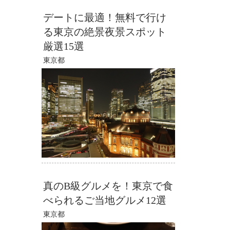
デートに最適！無料で行け
る東京の絶景夜景スポット
厳選15選
東京都
真のB級グルメを！東京で食
べられるご当地グルメ12選
東京都