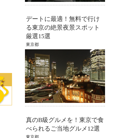
デートに最適！無料で行け
る東京の絶景夜景スポット
厳選15選
東京都
真のB級グルメを！東京で食
べられるご当地グルメ12選
東京都