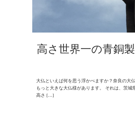
高さ世界一の青銅
大仏といえば何を思う浮かべますか？奈良の大仏
もっと大きな大仏様があります。 それは、茨城
高さ […]