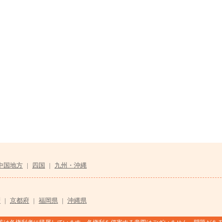
中国地方
|
四国
|
九州・沖縄
府
|
京都府
|
福岡県
|
沖縄県