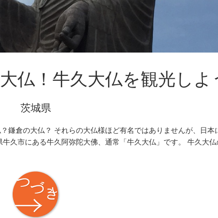
製大仏！牛久大仏を観光しよ
茨城県
？鎌倉の大仏？ それらの大仏様ほど有名ではありませんが、日本
県牛久市にある牛久阿弥陀大佛、通常「牛久大仏」です。 牛久大仏
つづき