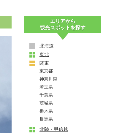
エリアから
観光スポットを探す
北海道
東北
+
関東
+
東京都
神奈川県
埼玉県
千葉県
茨城県
栃木県
群馬県
北陸・甲信越
+