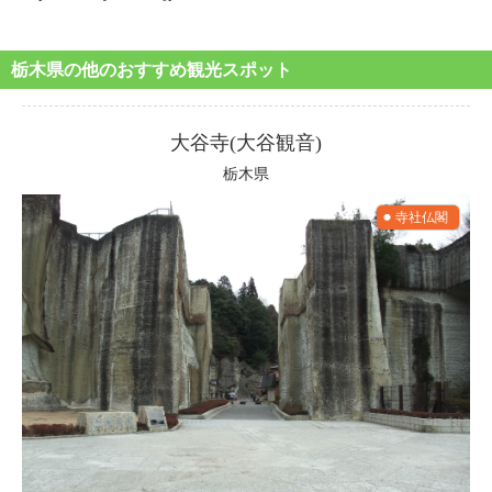
栃木県の他のおすすめ観光スポット
大谷寺(大谷観音)
栃木県
寺社仏閣