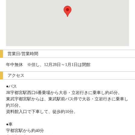
営業日/営業時間
年中無休 ※但し、12月28日～1月1日は閉館
アクセス
●バス
JR宇都宮駅西口6番乗場から大谷・立岩行きに乗車し約45分。
東武宇都宮駅からは、東武駅前バス停で大谷・立岩行きに乗車し
約35分。
資料館入口で下車して、徒歩約10分。
●車
宇都宮駅から約40分