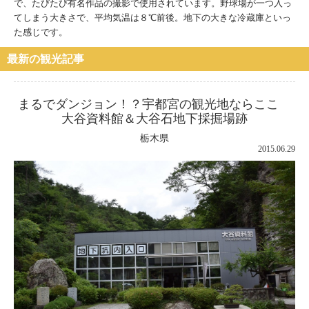
で、たびたび有名作品の撮影で使用されています。野球場が一つ入っ
てしまう大きさで、平均気温は８℃前後。地下の大きな冷蔵庫といっ
た感じです。
最新の観光記事
まるでダンジョン！？宇都宮の観光地ならここ
大谷資料館＆大谷石地下採掘場跡
栃木県
2015.06.29