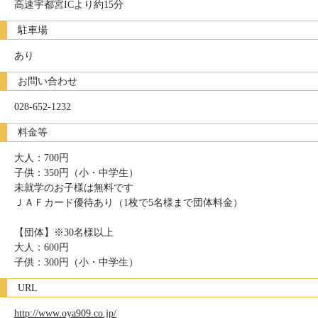
高速宇都宮ICより約15分
駐車場
あり
お問い合わせ
028-652-1232
料金等
大人：700円
子供：350円（小・中学生）
未就学のお子様は無料です
ＪＡＦカード優待あり（1枚で5名様まで団体料金）
【団体】※30名様以上
大人：600円
子供：300円（小・中学生）
URL
http://www.oya909.co.jp/