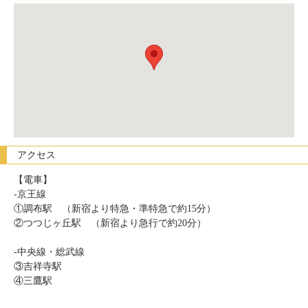
アクセス
【電車】
-京王線
①調布駅 （新宿より特急・準特急で約15分）
②つつじヶ丘駅 （新宿より急行で約20分）
-中央線・総武線
③吉祥寺駅
④三鷹駅