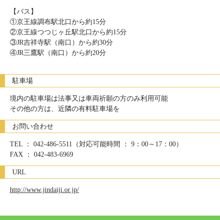
【バス】
①京王線調布駅北口から約15分
②京王線つつじヶ丘駅北口から約15分
③JR吉祥寺駅（南口）から約30分
④JR三鷹駅（南口）から約20分
駐車場
境内の駐車場は法事又は車両祈願の方のみ利用可能
その他の方は、近隣の有料駐車場を
お問い合わせ
TEL ： 042-486-5511（対応可能時間 ： 9：00～17：00）
FAX ： 042-483-6969
URL
http://www.jindaiji.or.jp/