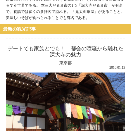
るで別世界である。 本三大だるま市の1つ「深大寺だるま市」が有名
で、初詣では多くの参拝客で溢れる。 「鬼太郎茶屋」があることと、
美味しいそばが食べられることでも有名である。
最新の観光記事
デートでも家族とでも！ 都会の喧騒から離れた
深大寺の魅力
東京都
2016.01.13