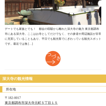
デートでも家族とでも！ 都会の喧騒から離れた深大寺の魅力 東京都調布
市にある深大寺。ここはお寺としてだけでなく、その参道や周辺施設が非常
に充実していることもあり、平日でも観光客でにぎわっている観光スポット
です。最近では無 […]
つづき
深大寺の観光情報
所在地
〒182-0017
東京都調布市深大寺元町５丁目１５