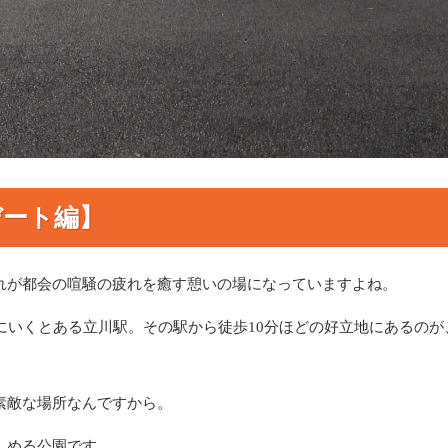
デート編】
れが都会の喧騒の疲れを癒す憩いの場になっていますよね。
にいくとある立川駅。その駅から徒歩10分ほどの好立地にあるのが
素敵な場所なんですから。
しめる公園です。