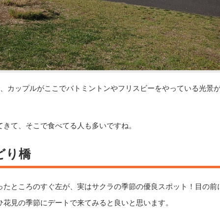
で、カップルがここでバトミントンやフリスビーをやっている光景
てきて、そこで食べてる人も多いですね。
どり橋
ったところのすぐ左が、実はサクラの季節の優良スポット！目の前
ひ花見の季節にデートで来てみると良いと思います。