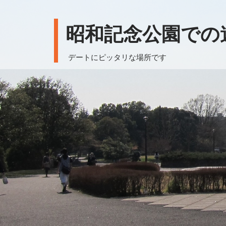
昭和記念公園での
デートにピッタリな場所です