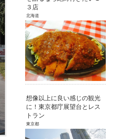
３店
北海道
想像以上に良い感じの観光
に！東京都庁展望台とレス
トラン
東京都