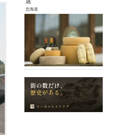
選
北海道