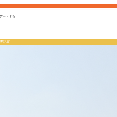
デートする
光記事