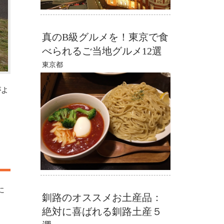
真のB級グルメを！東京で食
べられるご当地グルメ12選
東京都
がよ
に
釧路のオススメお土産品：
絶対に喜ばれる釧路土産５