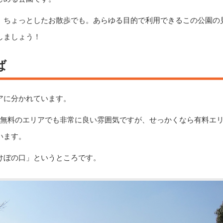
、ちょっとしたお散歩でも。あらゆる目的で利用できるこの公園の
しましょう！
ば
アに分かれています。
。無料のエリアでも非常に良い雰囲気ですが、せっかくなら有料エ
います。
けぼの口」というところです。