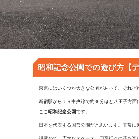
昭和記念公園での遊び方【
東京にはいくつか大きな公園があって、それぞ
新宿駅からＪＲ中央線で約30分ほど八王子方面
ここ
昭和記念公園
です。
日本を代表する国営公園だと思います。非常に
緑豊かで、広大なスペース。四季折々の花も楽