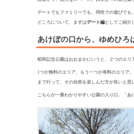
デートでもファミリーでも、同性での遊びでも
どころについて、まずは
デート編
としてご紹介
あけぼの口から、ゆめひろ
昭和記念公園はおおまかにいうと、２つのエリ
1つが無料のエリア。もう一つが有料のエリア
まで行って、その自然を楽しんだ方が良いと思
こちらが一番わかりやすい公園の入り口。「あ