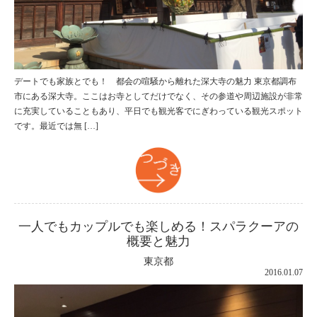
デートでも家族とでも！ 都会の喧騒から離れた深大寺の魅力 東京都調布
市にある深大寺。ここはお寺としてだけでなく、その参道や周辺施設が非常
に充実していることもあり、平日でも観光客でにぎわっている観光スポット
です。最近では無 […]
つづき
一人でもカップルでも楽しめる！スパラクーアの
概要と魅力
東京都
2016.01.07