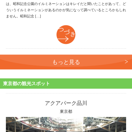
は、昭和記念公園のイルミネーションはキレイだと聞いたことがあって、ど
ういうイルミネーションがあるのかが気になって調べているところかもしれ
ません。昭和記念 […]
つづき
もっと見る
東京都の観光スポット
アクアパーク品川
東京都