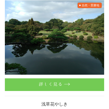
自然・景勝地
詳しく見る
浅草花やしき