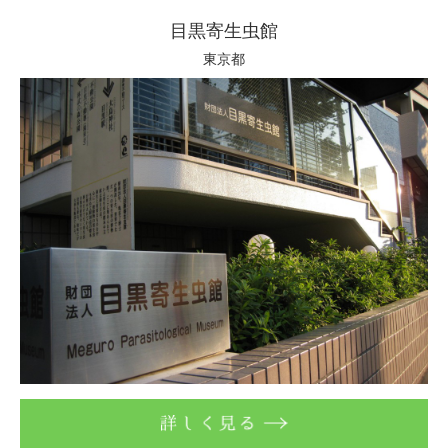
目黒寄生虫館
東京都
詳しく見る