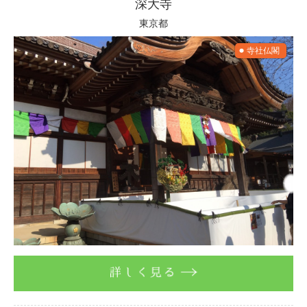
深大寺
東京都
寺社仏閣
詳しく見る