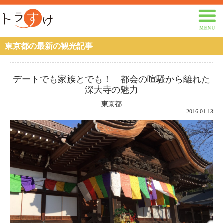
トラすけ
東京都の最新の観光記事
デートでも家族とでも！ 都会の喧騒から離れた
深大寺の魅力
東京都
2016.01.13