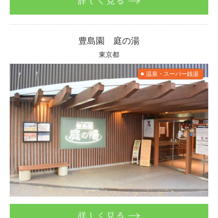
詳しく見る
豊島園 庭の湯
東京都
温泉・スーパー銭湯
詳しく見る