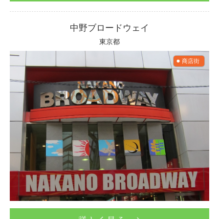
中野ブロードウェイ
東京都
商店街