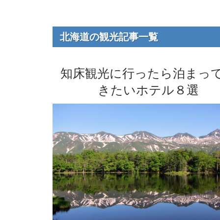
北海道の観光記事一覧
知床観光に行ったら泊まっ
きたいホテル８選