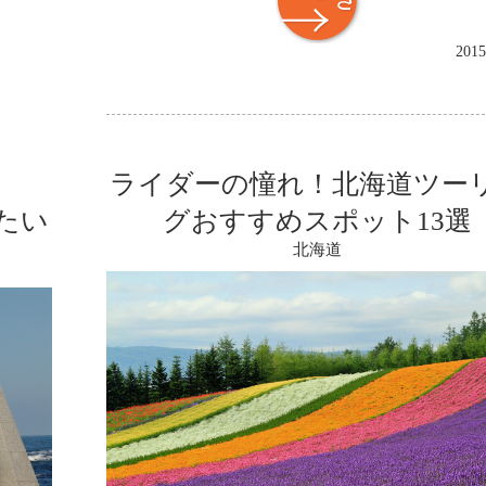
2015
ライダーの憧れ！北海道ツー
たい
グおすすめスポット13選
北海道