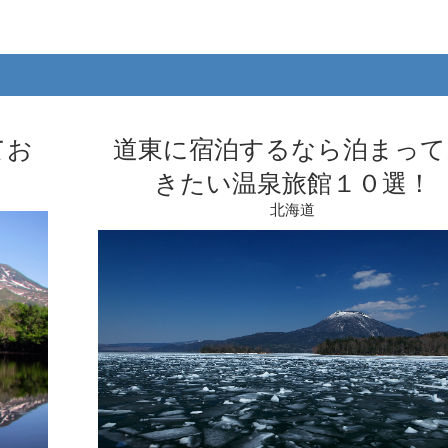
てお
道東に宿泊するなら泊まって
きたい温泉旅館１０選！
北海道