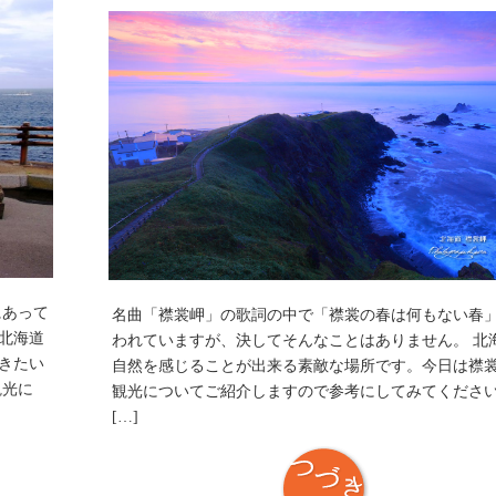
にあって
名曲「襟裳岬」の歌詞の中で「襟裳の春は何もない春
北海道
われていますが、決してそんなことはありません。 北
きたい
自然を感じることが出来る素敵な場所です。今日は襟
観光に
観光についてご紹介しますので参考にしてみてくださ
[…]
つづき