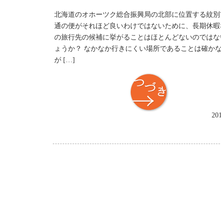
北海道のオホーツク総合振興局の北部に位置する紋別
通の便がそれほど良いわけではないために、長期休暇
の旅行先の候補に挙がることはほとんどないのではな
ょうか？ なかなか行きにくい場所であることは確か
が […]
つづき
20