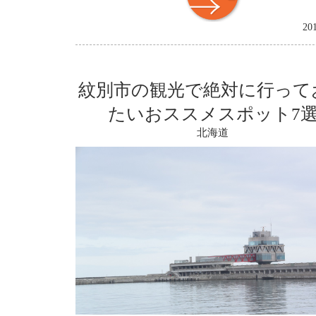
20
紋別市の観光で絶対に行って
たいおススメスポット7
北海道