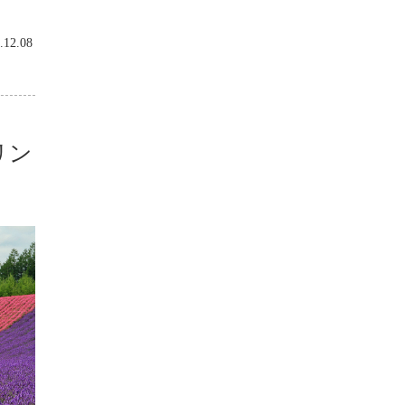
.12.08
リン