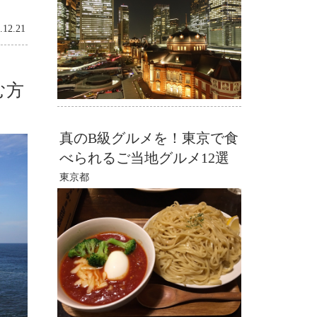
.12.21
む方
真のB級グルメを！東京で食
べられるご当地グルメ12選
東京都